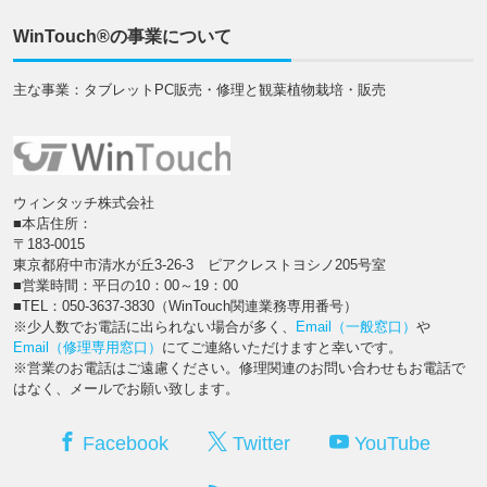
WinTouch®の事業について
主な事業：タブレットPC販売・修理と観葉植物栽培・販売
ウィンタッチ株式会社
■本店住所：
〒183-0015
東京都府中市清水が丘3-26-3 ピアクレストヨシノ205号室
■営業時間：平日の10：00～19：00
■TEL：050-3637-3830（WinTouch関連業務専用番号）
※少人数でお電話に出られない場合が多く、
Email（一般窓口）
や
Email（修理専用窓口）
にてご連絡いただけますと幸いです。
※営業のお電話はご遠慮ください。修理関連のお問い合わせもお電話で
はなく、メールでお願い致します。
Facebook
Twitter
YouTube