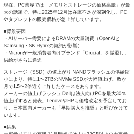
現在、PC業界では「メモリとストレージの価格高騰」が最
大の話題で、特に2025年12月は在庫不足が深刻化し、PC
やタブレットの販売価格が急上昇しています。
■背景要因
・AIサーバー需要によるDRAMの大量消費（OpenAIと
Samsung・SK Hynixの契約が影響）
・Micronが一般消費者向けブランド「Crucial」を撤退し、
供給がさらに逼迫
ストレージ（SSD）の値上がり NANDフラッシュの供給縮
小により、特に1〜2TBのNVMe SSDが大幅値上げ。数か
月で1.5〜2倍近く上昇したケースもあります。
メーカーの値上げラッシュ Dellは法人向けPCを最大30％
値上げすると発表。LenovoやHPも価格改定を予定してお
り、日本国内メーカーも「早期購入を推奨」と呼びかけて
います。
■結果