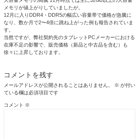
大容量メモリの高騰 11月時点では主に32GB以上の大容量
メモリが値上がりしていましたが。
12月に入りDDR4・DDR5の幅広い容量帯で価格が急騰に
なり、数か月で2〜4倍に跳ね上がった例も報告されていま
す。
当然ですが、弊社契約先のタブレットPCメーカーにおける
在庫不足の影響で、販売価格（新品と中古品を含む）も
徐々に上昇しております。
コメントを残す
メールアドレスが公開されることはありません。
※
が付い
ている欄は必須項目です
コメント
※