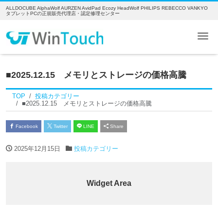
ALLDOCUBE AlphaWolf AURZEN AvidPad Ecozy HeadWolf PHILIPS REBECCO VANKYO
タブレットPCの正規販売代理店・認定修理センター
Me
■2025.12.15 メモリとストレージの価格高騰
TOP
投稿カテゴリー
■2025.12.15 メモリとストレージの価格高騰
Facebook
Twitter
LINE
Share
2025年12月15日
投稿カテゴリー
Widget Area