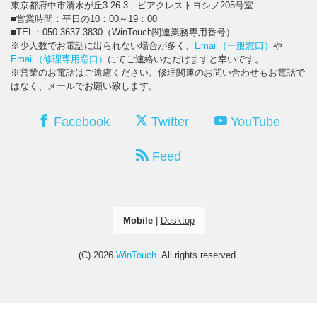
東京都府中市清水が丘3-26-3 ピアクレストヨシノ205号室
■営業時間：平日の10：00～19：00
■TEL：050-3637-3830（WinTouch関連業務専用番号）
※少人数でお電話に出られない場合が多く、
Email（一般窓口）
や
Email（修理専用窓口）
にてご連絡いただけますと幸いです。
※営業のお電話はご遠慮ください。修理関連のお問い合わせもお電話で
はなく、メールでお願い致します。
Facebook
Twitter
YouTube
Feed
Mobile
|
Desktop
(C) 2026
WinTouch
. All rights reserved.