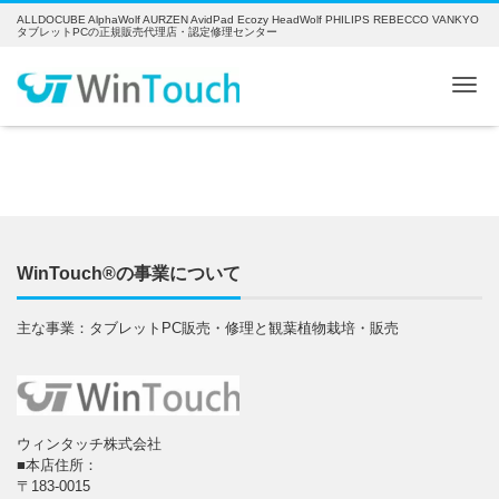
ALLDOCUBE AlphaWolf AURZEN AvidPad Ecozy HeadWolf PHILIPS REBECCO VANKYO
タブレットPCの正規販売代理店・認定修理センター
Me
WinTouch®の事業について
主な事業：タブレットPC販売・修理と観葉植物栽培・販売
ウィンタッチ株式会社
■本店住所：
〒183-0015